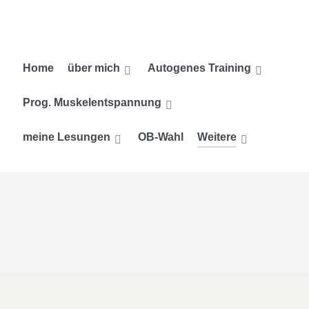
Home
über mich
Autogenes Training
Prog. Muskelentspannung
meine Lesungen
OB-Wahl
Weitere