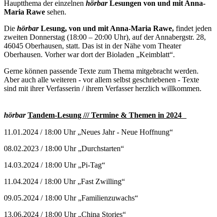
Hauptthema der einzelnen
hörbar
Lesungen von und mit Anna-
Maria Rawe
sehen.
Die
hörbar
Lesung, von und mit Anna-Maria Rawe,
findet jeden
zweiten Donnerstag (18:00 – 20:00 Uhr), auf der Annabergstr. 28,
46045 Oberhausen, statt. Das ist in der Nähe vom Theater
Oberhausen. Vorher war dort der Bioladen „Keimblatt“.
Gerne können passende Texte zum Thema mitgebracht werden.
Aber auch alle weiteren - vor allem selbst geschriebenen - Texte
sind mit ihrer Verfasserin / ihrem Verfasser herzlich willkommen.
hörbar
Tandem-Lesung /// Termine & Themen in 2024
11.01.2024 / 18:00 Uhr „Neues Jahr - Neue Hoffnung“
08.02.2023 / 18:00 Uhr „Durchstarten“
14.03.2024 / 18:00 Uhr „Pi-Tag“
11.04.2024 / 18:00 Uhr „Fast Zwilling“
09.05.2024 / 18:00 Uhr „Familienzuwachs“
13.06.2024 / 18:00 Uhr „China Stories“