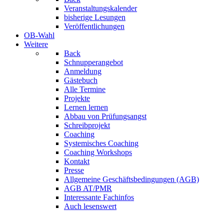
Veranstaltungskalender
bisherige Lesungen
Veröffentlichungen
OB-Wahl
Weitere
Back
Schnupperangebot
Anmeldung
Gästebuch
Alle Termine
Projekte
Lernen lernen
Abbau von Prüfungsangst
Schreibprojekt
Coaching
Systemisches Coaching
Coaching Workshops
Kontakt
Presse
Allgemeine Geschäftsbedingungen (AGB)
AGB AT/PMR
Interessante Fachinfos
Auch lesenswert