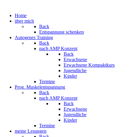
Home
über mich
Back
Entspannung schenken
Autogenes Training
Back
nach AMP Konzept
Back
Erwachsene
Erwachsene Kompaktkurs
Jugendliche
Kinder
Termine
Prog. Muskelentspannung
Back
nach AMP Konzept
Back
Erwachsene
Jugendliche
Kinder
Termine
meine Lesungen
Back